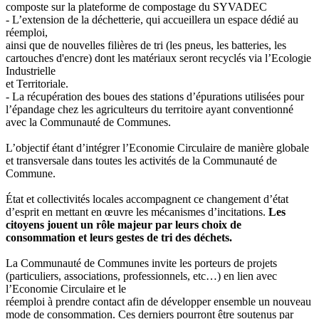
composte
sur la plateforme de compostage du SYVADEC
- L’extension de la déchetterie, qui accueillera un
espace dédié au
réemploi
,
ainsi que de
nouvelles filières de tri
(les pneus, les batteries, les
cartouches d'encre) dont les matériaux seront
recyclés via l’Ecologie
Industrielle
et Territoriale
.
- La
récupération des boues des stations d’épurations
utilisées pour
l’épandage chez les agriculteurs
du territoire ayant conventionné
avec la Communauté de Communes.
L’objectif étant d’
intégrer l’Economie Circulaire
de manière globale
et transversale dans toutes les activités de la Communauté de
Commune.
État et collectivités locales accompagnent ce changement d’état
d’esprit en mettant en œuvre les mécanismes d’incitations.
Les
citoyens jouent un rôle majeur par leurs choix de
consommation et leurs gestes de tri des déchets.
La Communauté de Communes invite les porteurs de projets
(particuliers, associations, professionnels, etc…) en lien avec
l’Economie Circulaire et le
réemploi
à prendre contact afin de développer ensemble un nouveau
mode de consommation. Ces derniers pourront être soutenus par